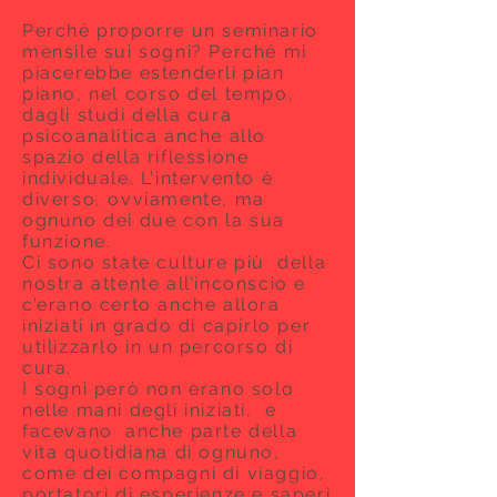
Perché proporre un seminario
mensile sui sogni? Perché mi
piacerebbe estenderli pian
piano, nel corso del tempo,
dagli studi della cura
psicoanalitica anche allo
spazio della riflessione
individuale. L'intervento è
diverso, ovviamente, ma
ognuno dei due con la sua
funzione.
Ci sono state culture più della
nostra attente all’inconscio e
c’erano certo anche allora
iniziati in grado di capirlo per
utilizzarlo in un percorso di
cura.
I sogni però non erano solo
nelle mani degli iniziati, e
facevano anche parte della
vita quotidiana di ognuno,
come dei compagni di viaggio,
portatori di esperienze e saperi