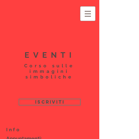
EVENTI
Corso sulle
immagini
simboliche
ISCRIVITI
Info
Appuntamenti: