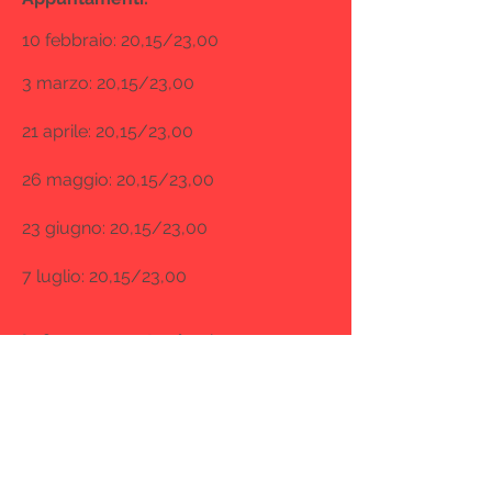
10 febbraio: 20,15/23,00
3 marzo: 20,15/23,00
21 aprile: 20,15/23,00
26 maggio: 20,15/23,00
23 giugno: 20,15/23,00
7 luglio: 20,15/23,00
Info e prenotazion
i:
3474663548
- Coretta
Associazione Ayni - Codice Fiscale: